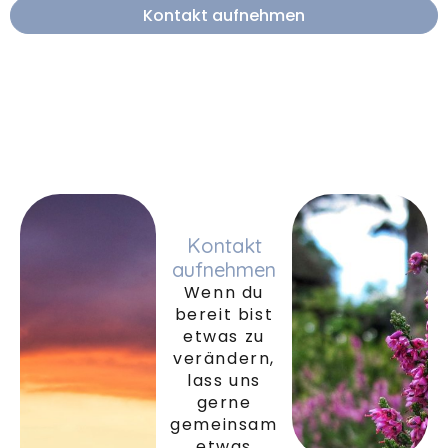
Kontakt aufnehmen
Kontakt
aufnehmen
Wenn du
bereit bist
etwas zu
verändern,
lass uns
gerne
gemeinsam
etwas