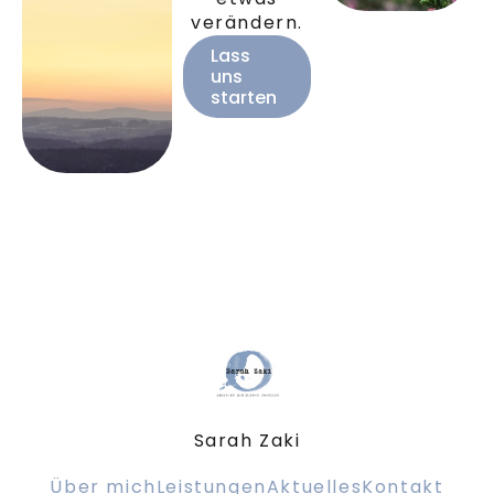
verändern.
Lass
uns
starten
Sarah Zaki
Über mich
Leistungen
Aktuelles
Kontakt