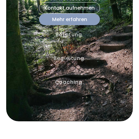
Kontakt aufnehmen
Mehr erfahren
Beratung.
Begleitung.
Coaching.