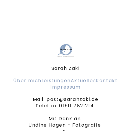
Sarah Zaki
Über mich
Leistungen
Aktuelles
Kontakt
Impressum
Mail: post@sarahzaki.de

Telefon: 01511 7821214 

Mit Dank an 

Undine Hagen - Fotografie 
