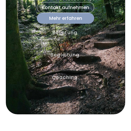
Kontakt aufnehmen
Mehr erfahren
Beratung.
Begleitung.
Coaching.