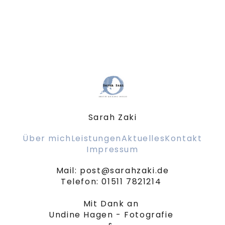
Sarah Zaki
Über mich
Leistungen
Aktuelles
Kontakt
Impressum
Mail: post@sarahzaki.de

Telefon: 01511 7821214 

Mit Dank an 

Undine Hagen - Fotografie 
